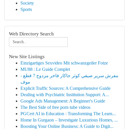
Society
Sports
Web Directory Search
New Site Listings
Einzigartiges Sexvideo Mit schwanzgeiler Fotze
MU88 : Le Guide Complet
مفرش سرير صيفي كوثر جاكار فاخر مزدوج 7 قطع -
موف
Explicit Traffic Sources: A Comprehensive Guide
Dealing with Psychiatric Institution Support: A...
Google Ads Management: A Beginner's Guide
The Best Side of free porn tube videos
PGCert AI in Education : Transforming The Learn...
Home In Gurgaon – Investigate Luxurious Homes, ...
Boosting Your Online Business: A Guide to Digit...