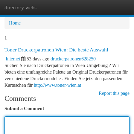
directory webs
Togg
navi
Home
1
Toner Druckerpatronen Wien: Die beste Auswahl
Internet
53 days ago
druckerpatronen628250
Suchen Sie nach Druckerpatronen in Wien-Umgebung ? Wir
bieten eine umfangreiche Palette an Original Druckerpatronen für
verschiedene Druckermodelle . Finden Sie jetzt den passenden
Kartuschen für
http://www.toner-wien.at
Report this page
Comments
Submit a Comment