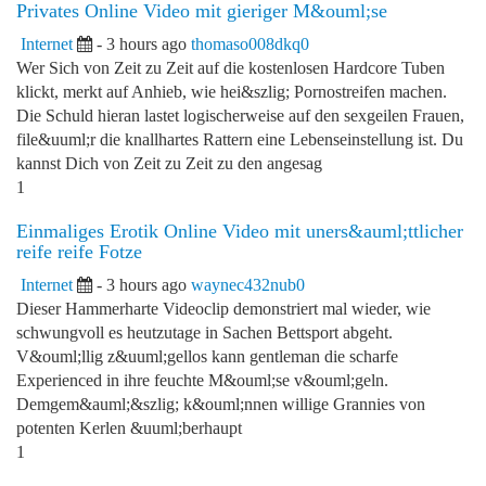
Privates Online Video mit gieriger M&ouml;se
Internet
- 3 hours ago
thomaso008dkq0
Wer Sich von Zeit zu Zeit auf die kostenlosen Hardcore Tuben
klickt, merkt auf Anhieb, wie hei&szlig; Pornostreifen machen.
Die Schuld hieran lastet logischerweise auf den sexgeilen Frauen,
file&uuml;r die knallhartes Rattern eine Lebenseinstellung ist. Du
kannst Dich von Zeit zu Zeit zu den angesag
1
Einmaliges Erotik Online Video mit uners&auml;ttlicher
reife reife Fotze
Internet
- 3 hours ago
waynec432nub0
Dieser Hammerharte Videoclip demonstriert mal wieder, wie
schwungvoll es heutzutage in Sachen Bettsport abgeht.
V&ouml;llig z&uuml;gellos kann gentleman die scharfe
Experienced in ihre feuchte M&ouml;se v&ouml;geln.
Demgem&auml;&szlig; k&ouml;nnen willige Grannies von
potenten Kerlen &uuml;berhaupt
1