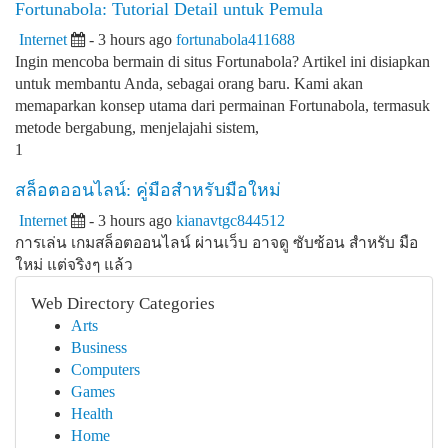
Fortunabola: Tutorial Detail untuk Pemula
Internet
- 3 hours ago
fortunabola411688
Ingin mencoba bermain di situs Fortunabola? Artikel ini disiapkan
untuk membantu Anda, sebagai orang baru. Kami akan
memaparkan konsep utama dari permainan Fortunabola, termasuk
metode bergabung, menjelajahi sistem,
1
สล็อตออนไลน์: คู่มือสำหรับมือใหม่
Internet
- 3 hours ago
kianavtgc844512
การเล่น เกมสล็อตออนไลน์ ผ่านเว็บ อาจดู ซับซ้อน สำหรับ มือ
ใหม่ แต่จริงๆ แล้ว
Web Directory Categories
Arts
Business
Computers
Games
Health
Home