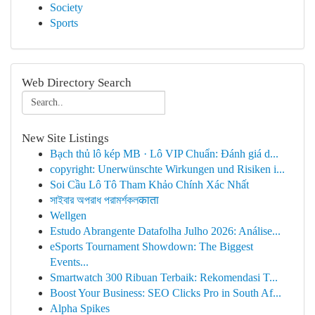
Society
Sports
Web Directory Search
New Site Listings
Bạch thủ lô kép MB · Lô VIP Chuẩn: Đánh giá d...
copyright: Unerwünschte Wirkungen und Risiken i...
Soi Cầu Lô Tô Tham Khảo Chính Xác Nhất
সাইবার অপরাধ পরামর্শকলकाता
Wellgen
Estudo Abrangente Datafolha Julho 2026: Análise...
eSports Tournament Showdown: The Biggest
Events...
Smartwatch 300 Ribuan Terbaik: Rekomendasi T...
Boost Your Business: SEO Clicks Pro in South Af...
Alpha Spikes