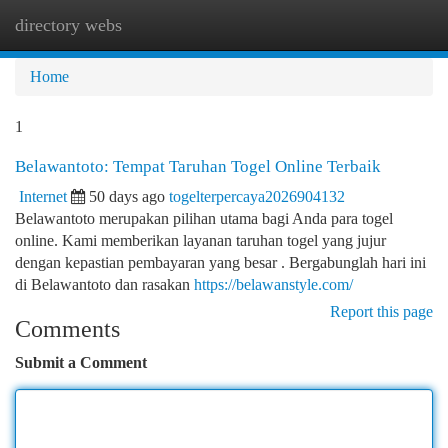
directory webs
Togg
navi
Home
1
Belawantoto: Tempat Taruhan Togel Online Terbaik
Internet
50 days ago
togelterpercaya2026904132
Belawantoto merupakan pilihan utama bagi Anda para togel
online. Kami memberikan layanan taruhan togel yang jujur
dengan kepastian pembayaran yang besar . Bergabunglah hari ini
di Belawantoto dan rasakan
https://belawanstyle.com/
Report this page
Comments
Submit a Comment