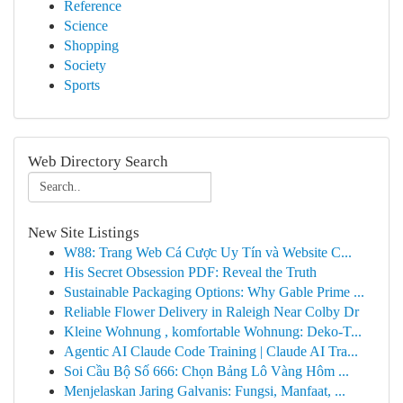
Reference
Science
Shopping
Society
Sports
Web Directory Search
New Site Listings
W88: Trang Web Cá Cược Uy Tín và Website C...
His Secret Obsession PDF: Reveal the Truth
Sustainable Packaging Options: Why Gable Prime ...
Reliable Flower Delivery in Raleigh Near Colby Dr
Kleine Wohnung , komfortable Wohnung: Deko-T...
Agentic AI Claude Code Training | Claude AI Tra...
Soi Cầu Bộ Số 666: Chọn Bảng Lô Vàng Hôm ...
Menjelaskan Jaring Galvanis: Fungsi, Manfaat, ...