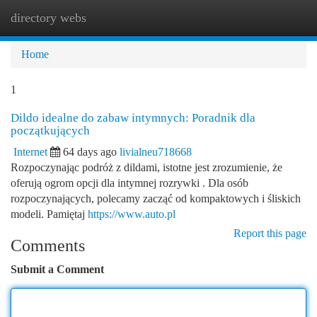
directory webs
Togg
navi
Home
1
Dildo idealne do zabaw intymnych: Poradnik dla
początkujących
Internet
64 days ago
livialneu718668
Rozpoczynając podróż z dildami, istotne jest zrozumienie, że
oferują ogrom opcji dla intymnej rozrywki . Dla osób
rozpoczynających, polecamy zacząć od kompaktowych i śliskich
modeli. Pamiętaj
https://www.auto.pl
Report this page
Comments
Submit a Comment