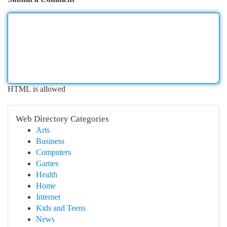
HTML is allowed
Web Directory Categories
Arts
Business
Computers
Games
Health
Home
Internet
Kids and Teens
News