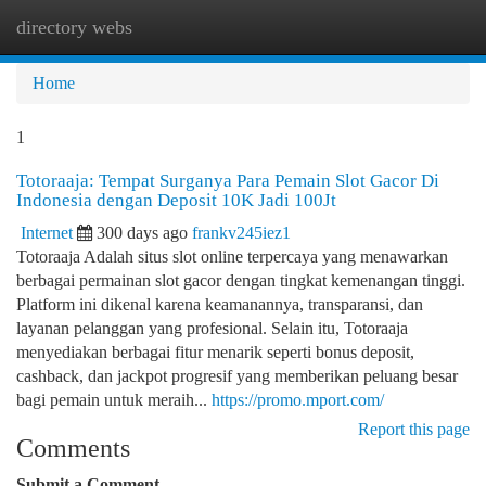
directory webs
Togg
navi
Home
1
Totoraaja: Tempat Surganya Para Pemain Slot Gacor Di
Indonesia dengan Deposit 10K Jadi 100Jt
Internet
300 days ago
frankv245iez1
Totoraaja Adalah situs slot online terpercaya yang menawarkan
berbagai permainan slot gacor dengan tingkat kemenangan tinggi.
Platform ini dikenal karena keamanannya, transparansi, dan
layanan pelanggan yang profesional. Selain itu, Totoraaja
menyediakan berbagai fitur menarik seperti bonus deposit,
cashback, dan jackpot progresif yang memberikan peluang besar
bagi pemain untuk meraih...
https://promo.mport.com/
Report this page
Comments
Submit a Comment