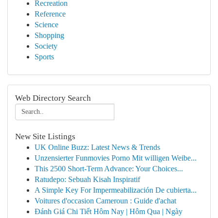
Recreation
Reference
Science
Shopping
Society
Sports
Web Directory Search
New Site Listings
UK Online Buzz: Latest News & Trends
Unzensierter Funmovies Porno Mit willigen Weibe...
This 2500 Short-Term Advance: Your Choices...
Ratudepo: Sebuah Kisah Inspiratif
A Simple Key For Impermeabilización De cubierta...
Voitures d'occasion Cameroun : Guide d'achat
Đánh Giá Chi Tiết Hôm Nay | Hôm Qua | Ngày