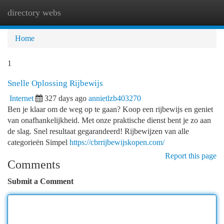
directory webs
Togg
navi
Home
1
Snelle Oplossing Rijbewijs
Internet
327 days ago
annietlzb403270
Ben je klaar om de weg op te gaan? Koop een rijbewijs en geniet
van onafhankelijkheid. Met onze praktische dienst bent je zo aan
de slag. Snel resultaat gegarandeerd! Rijbewijzen van alle
categorieën Simpel
https://cbrrijbewijskopen.com/
Report this page
Comments
Submit a Comment