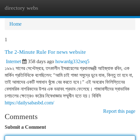
directory webs
Togg
navi
Home
1
The 2-Minute Rule For news website
Internet
358 days ago
howardg332seq5
১৯৯২ সালের সেপ্টেম্বরে, তৎকালীন ইসরায়েলের প্রধানমন্ত্রী আইজ্যাক রবিন, এক
মার্কিন প্রতিনিধিকে বলেছিলেন: "আমি চাই গাজা সমুদ্রে ডুবে যাক, কিন্তু তা হবে না,
তাই আমাদের একটি সমাধান খুঁজে বের করতে হবে।" এই অবরোধ ফিলিস্তিনের
বেসামরিক নাগরিকদের উপর এক ভয়াবহ প্রভাব ফেলেছে। গাজাবাসীদের স্বাভাবিক
চলাচলের ক্ষেত্রেও কঠোর নিষেধাজ্ঞার সম্মুখীন হতে হয়। বিবিসি
https://dailysabasbd.com/
Report this page
Comments
Submit a Comment