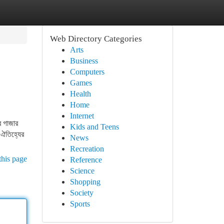
Web Directory Categories
Arts
Business
Computers
Games
Health
Home
Internet
র গাজার
Kids and Teens
 ঐতিহ্যের
News
Recreation
this page
Reference
Science
Shopping
Society
Sports