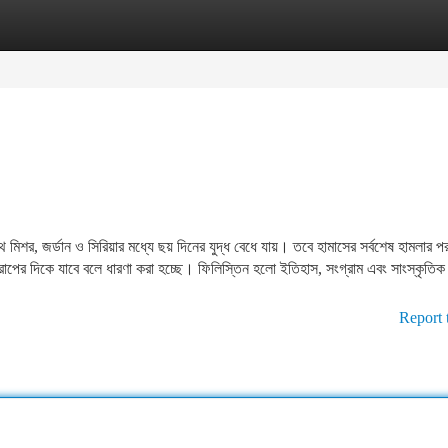
tegories
Register
Login
মিশর, জর্ডান ও সিরিয়ার মধ্যে ছয় দিনের যুদ্ধ বেধে যায়। তবে হামাসের সর্বশেষ হামলার প
াপের দিকে যাবে বলে ধারণা করা হচ্ছে। ফিলিস্তিন হলো ইতিহাস, সংগ্রাম এবং সাংস্কৃতিক
Report 