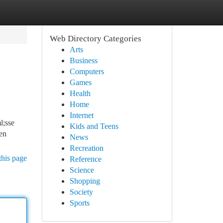
Web Directory Categories
Arts
Business
Computers
Games
Health
Home
Internet
l;sse
Kids and Teens
pen
News
Recreation
this page
Reference
Science
Shopping
Society
Sports