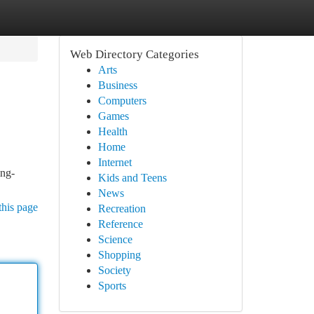
Web Directory Categories
Arts
Business
Computers
Games
Health
Home
Internet
ing-
Kids and Teens
News
this page
Recreation
Reference
Science
Shopping
Society
Sports