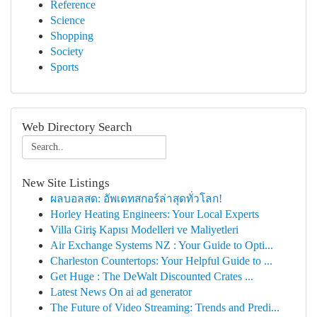
Reference
Science
Shopping
Society
Sports
Web Directory Search
New Site Listings
ผลบอลสด: อัพเดทสกอร์ล่าสุดทั่วโลก!
Horley Heating Engineers: Your Local Experts
Villa Giriş Kapısı Modelleri ve Maliyetleri
Air Exchange Systems NZ : Your Guide to Opti...
Charleston Countertops: Your Helpful Guide to ...
Get Huge : The DeWalt Discounted Crates ...
Latest News On ai ad generator
The Future of Video Streaming: Trends and Predi...