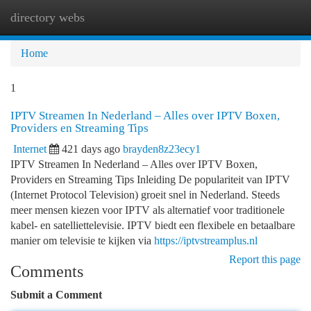
directory webs
Togg
navi
Home
1
IPTV Streamen In Nederland – Alles over IPTV Boxen,
Providers en Streaming Tips
Internet
421 days ago
brayden8z23ecy1
IPTV Streamen In Nederland – Alles over IPTV Boxen,
Providers en Streaming Tips Inleiding De populariteit van IPTV
(Internet Protocol Television) groeit snel in Nederland. Steeds
meer mensen kiezen voor IPTV als alternatief voor traditionele
kabel- en satelliettelevisie. IPTV biedt een flexibele en betaalbare
manier om televisie te kijken via
https://iptvstreamplus.nl
Report this page
Comments
Submit a Comment